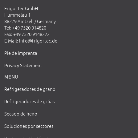
FrigorTec GmbH
Hummelau 1
88279 Amtzell / Germany
Tel
: +49 7520 914820
Fax
: +49 7520 9148222
E-Mail
:
info@frigortec.de
Pie de imprenta
Privacy Statement
MENU
Refrigeradores de grano
Refrigeradores de grúas
Secado de heno
Soluciones por sectores