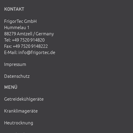
KONTAKT
FrigorTec GmbH
Hummelau 1
88279 Amtzell / Germany
Tel
: +49 7520 914820
Fax
: +49 7520 9148222
E-Mail
:
info@frigortec.de
Impressum
Datenschutz
MENÜ
Getreidekühlgeräte
Kranklimageräte
Heutrocknung