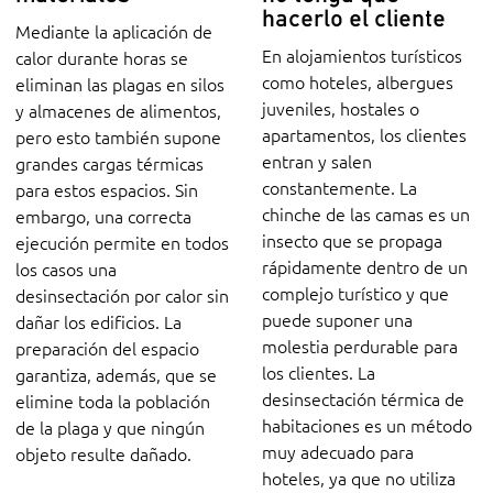
hacerlo el cliente
Mediante la aplicación de
En alojamientos turísticos
calor durante horas se
como hoteles, albergues
eliminan las plagas en silos
juveniles, hostales o
y almacenes de alimentos,
apartamentos, los clientes
pero esto también supone
entran y salen
grandes cargas térmicas
constantemente. La
para estos espacios. Sin
chinche de las camas es un
embargo, una correcta
insecto que se propaga
ejecución permite en todos
rápidamente dentro de un
los casos una
complejo turístico y que
desinsectación por calor sin
puede suponer una
dañar los edificios. La
molestia perdurable para
preparación del espacio
los clientes. La
garantiza, además, que se
desinsectación térmica de
elimine toda la población
habitaciones es un método
de la plaga y que ningún
muy adecuado para
objeto resulte dañado.
hoteles, ya que no utiliza