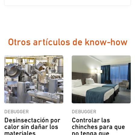
Otros artículos de know-how
DEBUGGER
DEBUGGER
Desinsectación por
Controlar las
calor sin dañar los
chinches para que
materiales
no tenga que