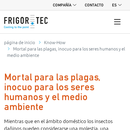
COMPAÑÍA
CONTACTO
ES
página de inicio
Know-How
Mortal para las plagas, inocuo para los seres humanos y el
medio ambiente
Mortal para las plagas,
inocuo para los seres
humanos y el medio
ambiente
Mientras que en el ámbito doméstico los insectos
dañinos pueden considerarse una molestia, una