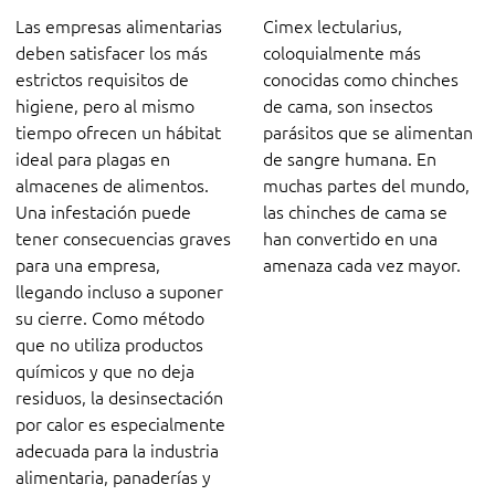
Las empresas alimentarias
Cimex lectularius,
deben satisfacer los más
coloquialmente más
estrictos requisitos de
conocidas como chinches
higiene, pero al mismo
de cama, son insectos
tiempo ofrecen un hábitat
parásitos que se alimentan
ideal para plagas en
de sangre humana. En
almacenes de alimentos.
muchas partes del mundo,
Una infestación puede
las chinches de cama se
tener consecuencias graves
han convertido en una
para una empresa,
amenaza cada vez mayor.
llegando incluso a suponer
su cierre. Como método
que no utiliza productos
químicos y que no deja
residuos, la desinsectación
por calor es especialmente
adecuada para la industria
alimentaria, panaderías y