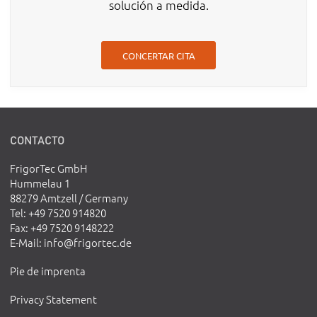
solución a medida.
CONCERTAR CITA
CONTACTO
FrigorTec GmbH
Hummelau 1
88279 Amtzell / Germany
Tel
: +49 7520 914820
Fax
: +49 7520 9148222
E-Mail
:
info@frigortec.de
Pie de imprenta
Privacy Statement