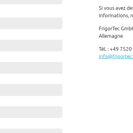
Si vous avez de
informations, n
FrigorTec Gmb
Allemagne
Tél. : +49 752
info@frigorte