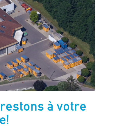
restons à votre
e!