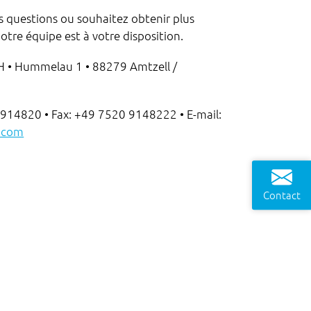
s questions ou souhaitez obtenir plus
otre équipe est à votre disposition.
H • Hummelau 1 • 88279 Amtzell /
0 914820 • Fax: +49 7520 9148222 • E-mail:
c.com
Contact