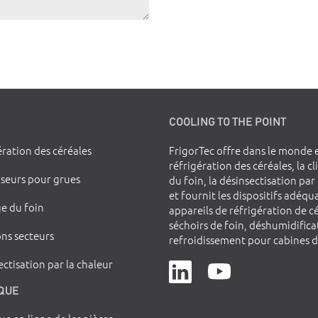
COOLING TO THE POINT
ération des céréales
FrigorTec offre dans le monde e
réfrigération des céréales, la c
iseurs pour grues
du foin, la désinsectisation par
et fournit les dispositifs adéq
e du foin
appareils de réfrigération de c
séchoirs de foin, déshumidificat
ons secteurs
refroidissement pour cabines d
ctisation par la chaleur
QUE