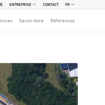
UE
ENTREPRISE
CONTACT
FR
rvices
Savoir-faire
Références