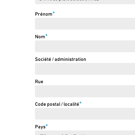
*
Prénom
*
Nom
Société / administration
Rue
*
Code postal / localité
*
Pays