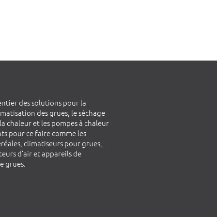
ntier des solutions pour la
limatisation des grues, le séchage
 la chaleur et les pompes à chaleur
uats pour ce faire comme les
éréales, climatiseurs pour grues,
eurs d’air et appareils de
e grues.