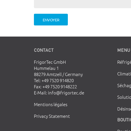
ENVOYER
CONTACT
MENU
FrigorTec GmbH
Réfrig
Hummelau 1
Climat
88279 Amtzell / Germany
Tel
: +49 7520 914820
Séchag
Fax
: +49 7520 9148222
E-Mail
:
info@frigortec.de
Soluti
Mentions légales
Désinse
Privacy Statement
BOUTI