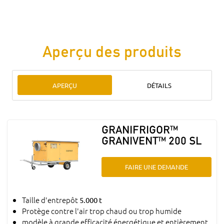
Aperçu des produits
APERÇU
DÉTAILS
GRANIFRIGOR™
GRANIVENT™ 200 SL
FAIRE UNE DEMANDE
Taille d'entrepôt
5.000 t
Protège contre l'air trop chaud ou trop humide
modèle à grande efficacité énergétique et entièrement