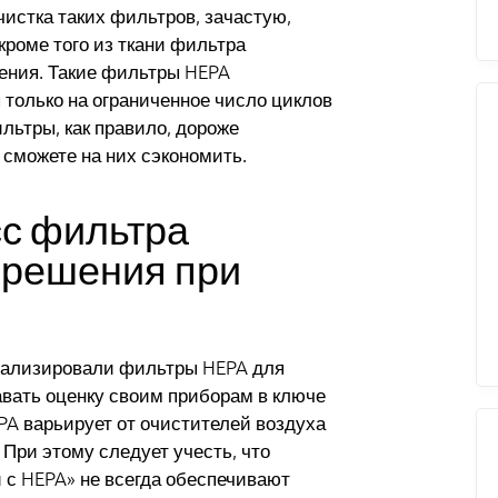
чистка таких фильтров, зачастую,
кроме того из ткани фильтра
нения. Такие фильтры HEPA
 только на ограниченное число циклов
ильтры, как правило, дороже
 сможете на них сэкономить.
сс фильтра
 решения при
тализировали фильтры HEPA для
авать оценку своим приборам в ключе
PA варьирует от очистителей воздуха
 При этому следует учесть, что
 с HEPA» не всегда обеспечивают