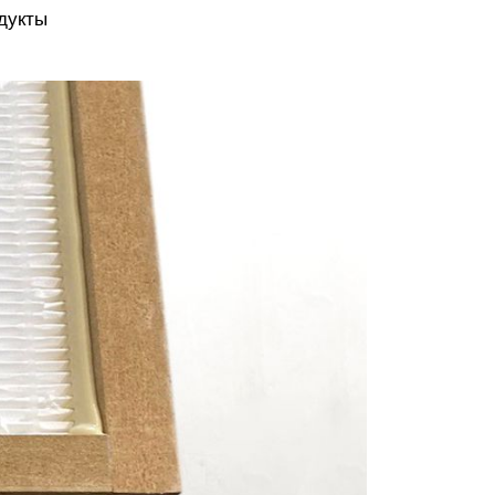
дукты