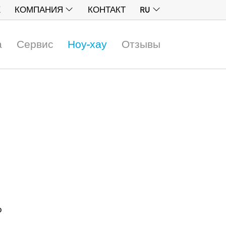
Х
КОМПАНИЯ
КОНТАКТ
RU
а
Сервис
Ноу-хау
Отзывы
о