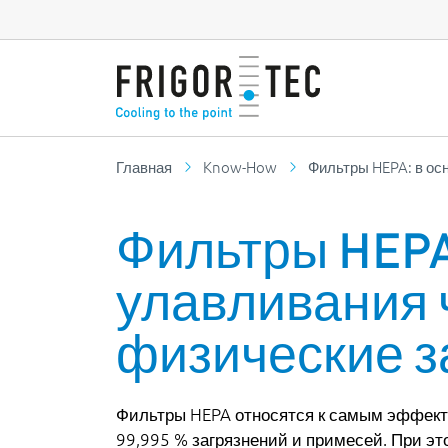
Главная
Know-How
Фильтры HEPA: в ос
Фильтры HEPA
улавливания 
физические 
Фильтры HEPA относятся к самым эффект
99,995 % загрязнений и примесей. При эт