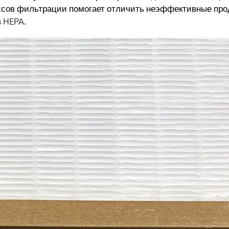
ассов фильтрации помогает отличить неэффективные про
 HEPA.