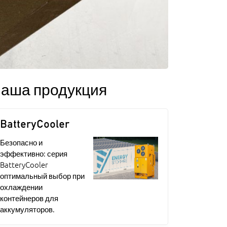
аша продукция
BatteryCooler
Безопасно и
эффективно: серия
BatteryCooler
оптимальный выбор при
охлаждении
контейнеров для
аккумуляторов.