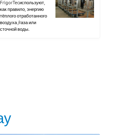
FrigorTecиспользуют,
как правило, энергию
тёплого отработанного
воздуха /газа или
сточной воды.
ау