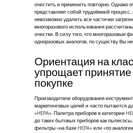
очистить и применить повторно. Однако о
представляет собой трудоёмкий процесс, 
невозможно удалить все частички загряз
многоразового использования рассчитаны
очистки. В силу того, что многоразовые ф
одноразовых аналогов, по существу Вы не
Ориентация на кла
упрощает принятие
покупке
Производители оборудования инструмен
маркетинговых целей и часто пытаются д
«HEPA». Палитра приборов в категории HE
до таких бытовых приборов как пылесосы.
фильтры «на базе HEPA» или «по аналогии