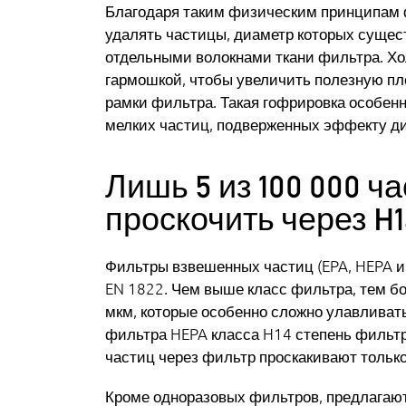
Благодаря таким физическим принципам 
удалять частицы, диаметр которых суще
отдельными волокнами ткани фильтра. Хо
гармошкой, чтобы увеличить полезную пл
рамки фильтра. Такая гофрировка особен
мелких частиц, подверженных эффекту 
Лишь 5 из 100 000 ч
проскочить через H
Фильтры взвешенных частиц (EPA, HEPA 
EN 1822. Чем выше класс фильтра, тем бо
мкм, которые особенно сложно улавливать
фильтра HEPA класса H14 степень фильтр
частиц через фильтр проскакивают только
Кроме одноразовых фильтров, предлагают