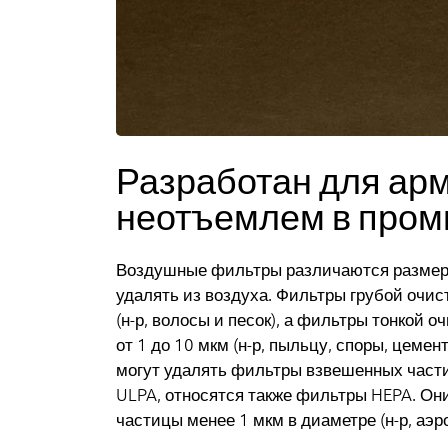
Разработан для арм
неотъемлем в про
Воздушные фильтры различаются размеро
удалять из воздуха. Фильтры грубой очис
(н-р, волосы и песок), а фильтры тонкой
от 1 до 10 мкм (н-р, пыльцу, споры, цеме
могут удалять фильтры взвешенных части
ULPA, относятся также фильтры HEPA. Он
частицы менее 1 мкм в диаметре (н-р, аэр