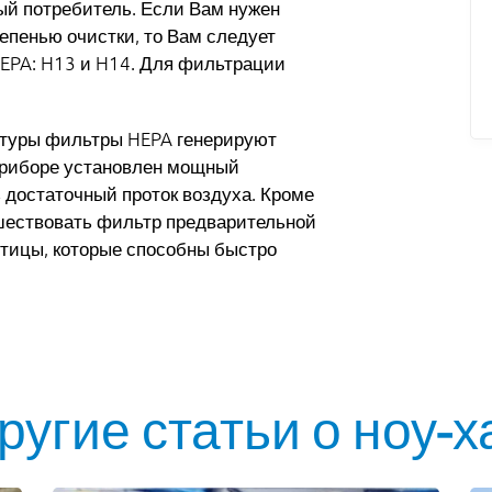
ный потребитель. Если Вам нужен
пенью очистки, то Вам следует
EPA: H13 и H14. Для фильтрации
ктуры фильтры HEPA генерируют
приборе установлен мощный
 достаточный проток воздуха. Кроме
дшествовать фильтр предварительной
стицы, которые способны быстро
ругие статьи о ноу-х