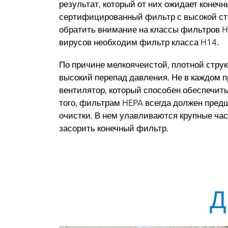
результат, который от них ожидает конеч
сертифицированный фильтр с высокой сте
обратить внимание на классы фильтров H
вирусов необходим фильтр класса H14.
По причине мелкоячеистой, плотной стру
высокий перепад давления. Не в каждом 
вентилятор, который способен обеспечить
того, фильтрам HEPA всегда должен пре
очистки. В нем улавливаются крупные ча
засорить конечный фильтр.
Д