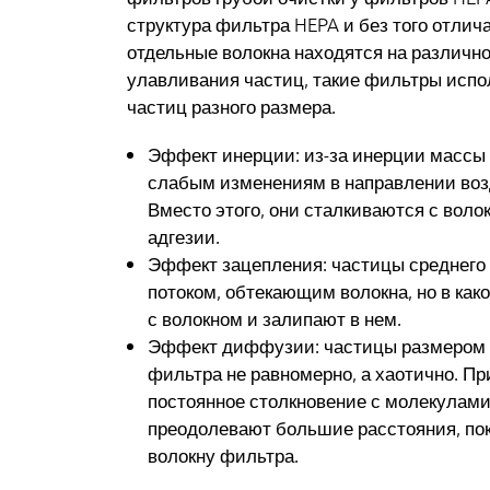
структура фильтра HEPA и без того отли
отдельные волокна находятся на различно
улавливания частиц, такие фильтры исп
частиц разного размера.
Эффект инерции: из-за инерции массы
слабым изменениям в направлении возд
Вместо этого, они сталкиваются с воло
адгезии.
Эффект зацепления: частицы среднего
потоком, обтекающим волокна, но в как
с волокном и залипают в нем.
Эффект диффузии: частицы размером м
фильтра не равномерно, а хаотично. Пр
постоянное столкновение с молекулами
преодолевают большие расстояния, пока
волокну фильтра.