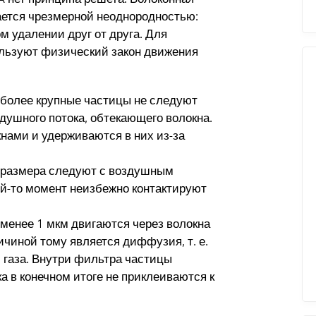
чается чрезмерной неоднородностью:
м удалении друг от друга. Для
ользуют физический закон движения
 более крупные частицы не следуют
ушного потока, обтекающего волокна.
кнами и удерживаются в них из-за
 размера следуют с воздушным
ой-то момент неизбежно контактируют
енее 1 мкм двигаются через волокна
ичиной тому является диффузия, т. е.
 газа. Внутри фильтра частицы
 в конечном итоге не приклеиваются к