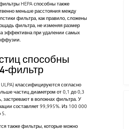
фильтры HEPA способны также
ственно меньше расстояния между
лстики фильтра, как правило, сложены
ощадь фильтра, не изменяя размер
на эффективна при удалении самых
диффузии.
астиц способны
14-фильтр
и ULPA) классифицируются согласно
льше частиц диаметром от 0,1 до 0,3
, застревают в волокнах фильтра. У
ации составляет 99,995%. Из 100 000
 5.
ся также фильтры, которые можно