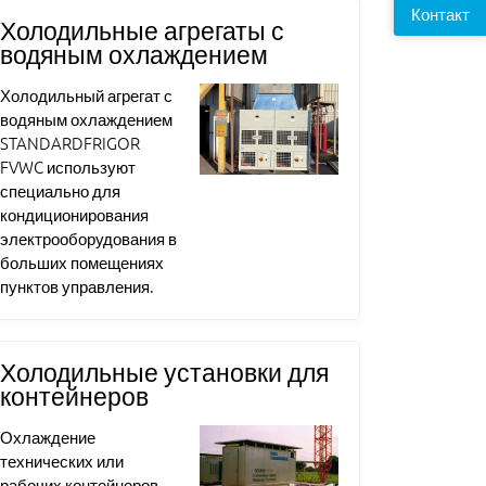
Контакт
Холодильные агрегаты с
водяным охлаждением
Холодильный агрегат с
водяным охлаждением
STANDARDFRIGOR
FVWC используют
специально для
кондиционирования
электрооборудования в
больших помещениях
пунктов управления.
Холодильные установки для
контейнеров
Охлаждение
технических или
рабочих контейнеров.