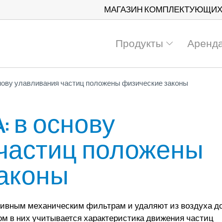
МАГАЗИН КОМПЛЕКТУЮЩИ
Продукты
Аренд
нову улавливания частиц положены физические законы
: в основу
частиц положены
законы
ивным механическим фильтрам и удаляют из воздуха д
ом в них учитывается характеристика движения частиц