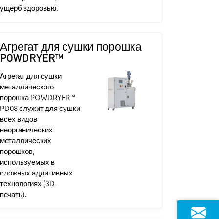
ущерб здоровью.
Агрегат для сушки порошка
POWDRYER™
Агрегат для сушки
металлического
порошка POWDRYER™
PD08 служит для сушки
всех видов
неорганических
металлических
порошков,
используемых в
сложных аддитивных
технологиях (3D-
печать).