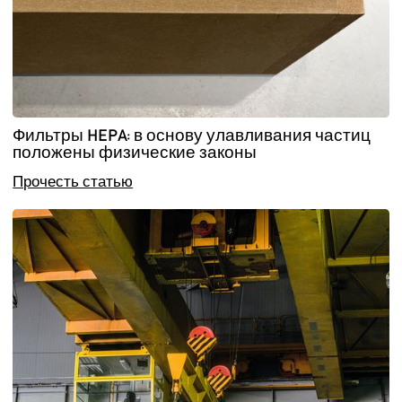
Фильтры HEPA: в основу улавливания частиц
положены физические законы
Прочесть статью