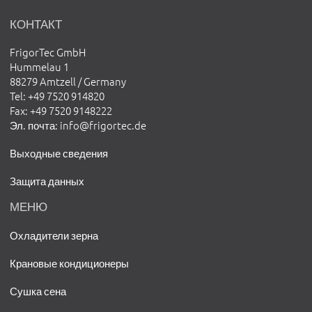
КОНТАКТ
FrigorTec GmbH
Hummelau 1
88279 Amtzell / Germany
Tel
: +49 7520 914820
Fax
: +49 7520 9148222
Эл. почта
:
info@frigortec.de
Выходные сведения
Защита данных
МЕНЮ
Охладители зерна
Крановые кондиционеры
Сушка сена