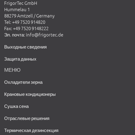
FrigorTec GmbH
Hummelau 1
88279 Amtzell / Germany
Tel
: +49 7520 914820
Fax
: +49 7520 9148222
Эл. почта
:
info@frigortec.de
Выходные сведения
Защита данных
МЕНЮ
Охладители зерна
Крановые кондиционеры
Сушка сена
Отраслевые решения
Термическая дезинсекция