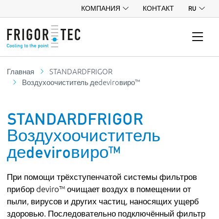
КОМПАНИЯ
КОНТАКТ
RU
Главная
STANDARDFRIGOR
Воздухоочиститель деdeviroвиро™
STANDARDFRIGOR
Воздухоочиститель
деdeviroвиро™
При помощи трёхступенчатой системы фильтров
прибор deviro™ очищает воздух в помещении от
пыли, вирусов и других частиц, наносящих ущерб
здоровью. Последовательно подключённый фильтр