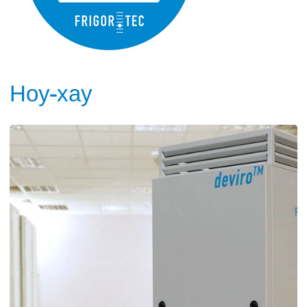
Ноу-хау